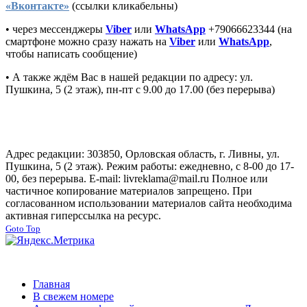
«
Вконтакте
»
(ссылки кликабельны)
• через мессенджеры
Viber
или
WhatsApp
+79066623344 (на
смартфоне можно сразу нажать на
Viber
или
WhatsApp
,
чтобы написать сообщение)
• А также ждём Вас в нашей редакции по адресу: ул.
Пушкина, 5 (2 этаж), пн-пт с 9.00 до 17.00 (без перерыва)
Адрес редакции: 303850, Орловская область, г. Ливны, ул.
Пушкина, 5 (2 этаж). Режим работы: ежедневно, с 8-00 до 17-
00, без перерыва. E-mail: livreklama@mail.ru Полное или
частичное копирование материалов запрещено. При
согласованном использовании материалов сайта необходима
активная гиперссылка на ресурс.
Goto Top
Главная
В свежем номере