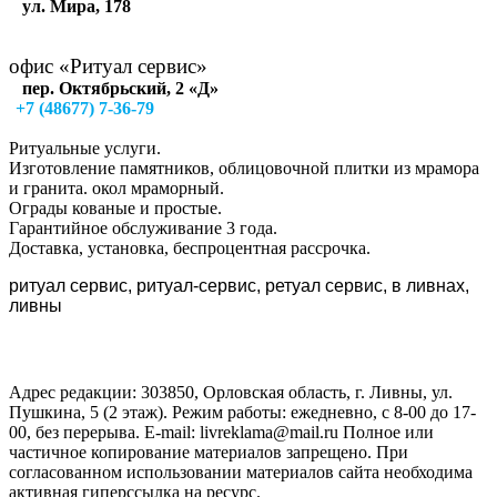
ул. Мира, 178
офис «Ритуал сервис»
пер. Октябрьский, 2 «Д»
+7 (48677) 7-36-79
Ритуальные услуги.
Изготовление памятников, облицовочной плитки из мрамора
и гранита. окол мраморный.
Ограды кованые и простые.
Гарантийное обслуживание 3 года.
Доставка, установка, беспроцентная рассрочка.
ритуал сервис, ритуал-сервис, ретуал сервис, в ливнах,
ливны
Адрес редакции: 303850, Орловская область, г. Ливны, ул.
Пушкина, 5 (2 этаж). Режим работы: ежедневно, с 8-00 до 17-
00, без перерыва. E-mail: livreklama@mail.ru Полное или
частичное копирование материалов запрещено. При
согласованном использовании материалов сайта необходима
активная гиперссылка на ресурс.