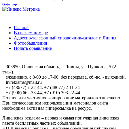
Goto Top
Главная
В свежем номере
Адресно-телефонный справочник-каталог г. Ливны
Фотообъявления
Подать объявление
303850, Орловская область, г. Ливны, ул. Пушкина, 5 (2
этаж).
ежедневно, с 8-00 до 17-00, без перерыва, сб.-вс. - выходной.
livreklama@mail.ru
+7 (48677) 7-22-44, +7 (48677) 2-11-34
+7 (906) 662-33-44, +7 (910) 303-22-44
Полное или частичное копирование материалов запрещено.
При согласованном использовании материалов сайта
необходима активная гиперссылка на ресурс.
Ливенская реклама – первая и самая популярная ливенская
газета бесплатных частных объявлений.
НП Ливенская реклама – частные объявления публикуем