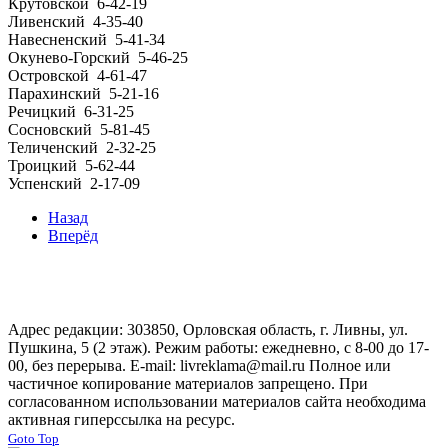
Крутовской
6-42-19
Ливенский
4-35-40
Навесненский
5-41-34
Окунево-Горский
5-46-25
Островской
4-61-47
Парахинский
5-21-16
Речицкий
6-31-25
Сосновский
5-81-45
Теличенский
2-32-25
Троицкий
5-62-44
Успенский
2-17-09
Назад
Вперёд
Адрес редакции: 303850, Орловская область, г. Ливны, ул.
Пушкина, 5 (2 этаж). Режим работы: ежедневно, с 8-00 до 17-
00, без перерыва. E-mail: livreklama@mail.ru Полное или
частичное копирование материалов запрещено. При
согласованном использовании материалов сайта необходима
активная гиперссылка на ресурс.
Goto Top