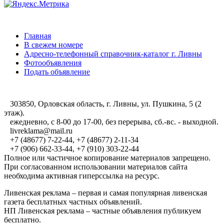
Главная
В свежем номере
Адресно-телефонный справочник-каталог г. Ливны
Фотообъявления
Подать объявление
303850, Орловская область, г. Ливны, ул. Пушкина, 5 (2
этаж).
ежедневно, с 8-00 до 17-00, без перерыва, сб.-вс. - выходной.
livreklama@mail.ru
+7 (48677) 7-22-44, +7 (48677) 2-11-34
+7 (906) 662-33-44, +7 (910) 303-22-44
Полное или частичное копирование материалов запрещено.
При согласованном использовании материалов сайта
необходима активная гиперссылка на ресурс.
Ливенская реклама – первая и самая популярная ливенская
газета бесплатных частных объявлений.
НП Ливенская реклама – частные объявления публикуем
бесплатно.