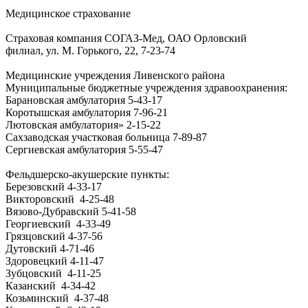
Медицинское страхование
Страховая компания СОГАЗ-Мед, ОАО Орловский
филиал, ул. М. Горького, 22, 7-23-74
Медицинские учреждения Ливенского района
Муниципальные бюджетные учреждения здравоохранения:
Барановская амбулатория
5-43-17
Коротышская амбулатория
7-96-21
Лютовская амбулатория»
2-15-22
Сахзаводская участковая больница
7-89-87
Сергиевская амбулатория
5-55-47
Фельдшерско-акушерские пункты:
Березовский
4-33-17
Викторовский
4-25-48
Вязово-Дубравский
5-41-58
Георгиевский
4-33-49
Грязцовский
4-37-56
Дутовский
4-71-46
Здоровецкий
4-11-47
Зубцовский
4-11-25
Казанский
4-34-42
Козьминский
4-37-48