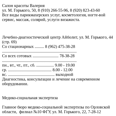
Салон красоты Валерия
ул. М. Горького, 50, 8 (910) 266-55-96, 8 (920) 823-43-60
Все виды парикмахерских услуг, косметология, ногте-вой
сервис, массаж, солярий, услуги визажиста.
Лечебно-диагностический центр Айболит, ул. М. Горького, 44
(стр. 69)
Со стационарных ......... 8 (962) 475-38-28
........................................................................
Со всех сотовых ......................... 78-38-28
........................................................................
пн., вт., чт., пт., сб. ................. 9.00 - 19.00
ср. .......................................... 8.00 - 12.00
вс. ............................................. выходной
Диагностика, консультации и лечение на современном
оборудовании.
Медико-социальная экспертиза
Главное бюро медико-социальной экспертизы по Орловской
области, филиал №10 ФГУ, ул. М. Горького, 22, 7-28-12