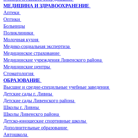
МЕДИЦИНА И ЗДРАВООХРАНЕНИЕ
Аптеки
Оптики
Больницы
Поликлиники
Молочная кухня
Медико-социальная экспертиза
Медицинское страхование
Медицинские учреждения Ливенского района
Медицинские центры
Стоматология
ОБРАЗОВАНИЕ
Высшие и средне-специльные учебные заведения
Детские сады г. Ливны
Детские сады Ливенского района
Школы г. Ливны
Школы Ливенскго района
Детско-юношеские спортивные школы
Дополнительные образование
Автошкола