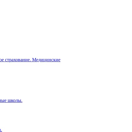
кое страхование. Медицинские
ные школы.
.