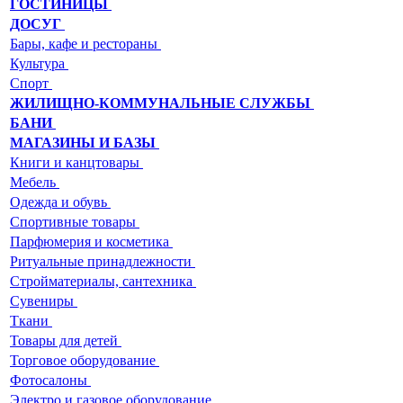
ГОСТИНИЦЫ
ДОСУГ
Бары, кафе и рестораны
Культура
Спорт
ЖИЛИЩНО-КОММУНАЛЬНЫЕ СЛУЖБЫ
БАНИ
МАГАЗИНЫ И БАЗЫ
Книги и канцтовары
Мебель
Одежда и обувь
Спортивные товары
Парфюмерия и косметика
Ритуальные принадлежности
Стройматериалы, сантехника
Сувениры
Ткани
Товары для детей
Торговое оборудование
Фотосалоны
Электро и газовое оборудование