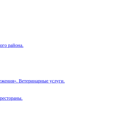
ого района.
ежения». Ветеринарные услуги.
 рестораны.